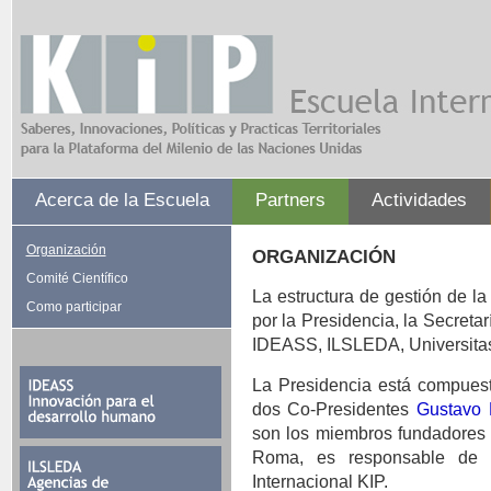
Acerca de la Escuela
Partners
Actividades
Organización
ORGANIZACIÓN
Comité Científico
La estructura de gestión de l
Como participar
por la Presidencia, la Secreta
IDEASS, ILSLEDA, Universitas,
La Presidencia está compuest
dos Co-Presidentes
Gustavo 
son los miembros fundadores 
Roma, es responsable de l
Internacional KIP.